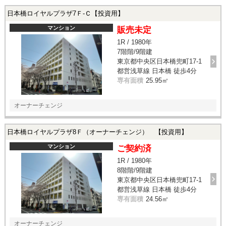
日本橋ロイヤルプラザ7Ｆ-Ｃ【投資用】
マンション
販売未定
1R / 1980年
7階階/9階建
東京都中央区日本橋兜町17-1
都営浅草線 日本橋 徒歩4分
専有面積
25.95㎡
オーナーチェンジ
日本橋ロイヤルプラザ8Ｆ（オーナーチェンジ） 【投資用】
マンション
ご契約済
1R / 1980年
8階階/9階建
東京都中央区日本橋兜町17-1
都営浅草線 日本橋 徒歩4分
専有面積
24.56㎡
オーナーチェンジ