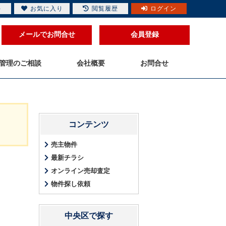
件
お気に入り
閲覧履歴
ログイン
メールでお問合せ
会員登録
管理のご相談
会社概要
お問合せ
コンテンツ
売主物件
最新チラシ
オンライン売却査定
物件探し依頼
中央区で探す