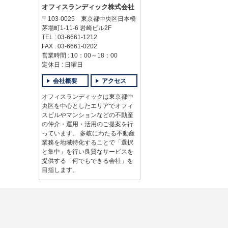
オフィスランディック株式会社
〒103-0025 東京都中央区日本橋
茅場町1-11-6 岩崎ビル2F
TEL : 03-6661-1212
FAX : 03-6661-0202
営業時間 : 10：00～18：00
定休日 : 日曜日
会社概要
アクセス
オフィスランディックは東京都中
央区を中心としたエリアでオフィ
スビルやマンションなどの不動産
の仲介・運用・活用のご提案を行
っています。 多岐にわたる不動産
業務を地域特化することで「選択
と集中」を行い良質なサービスを
提供する「何でもできる会社」を
目指します。