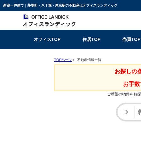
新築一戸建て｜茅場町・八丁堀・東京駅の不動産はオフィスランディック
オフィスTOP
住居TOP
売買TOP
TOPページ
>
不動産情報一覧
お探しの
お手数
ご希望の物件をお探