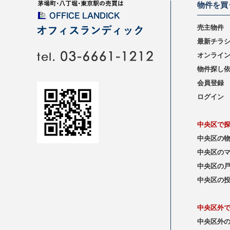
物件を買
売主物件
最新チラ
オンライ
物件探し
会員登録
ログイン
中央区で
中央区の
中央区の
中央区の
中央区の
中央区外
中央区外