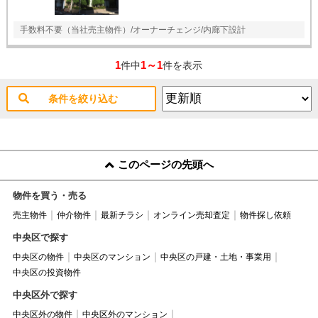
手数料不要（当社売主物件）/オーナーチェンジ/内廊下設計
1
1～1
件中
件を表示
条件を絞り込む
このページの先頭へ
物件を買う・売る
売主物件
仲介物件
最新チラシ
オンライン売却査定
物件探し依頼
中央区で探す
中央区の物件
中央区のマンション
中央区の戸建・土地・事業用
中央区の投資物件
中央区外で探す
中央区外の物件
中央区外のマンション