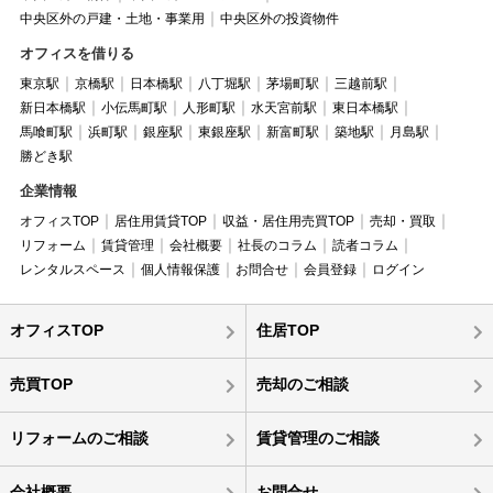
中央区外の戸建・土地・事業用
中央区外の投資物件
オフィスを借りる
東京駅
京橋駅
日本橋駅
八丁堀駅
茅場町駅
三越前駅
新日本橋駅
小伝馬町駅
人形町駅
水天宮前駅
東日本橋駅
馬喰町駅
浜町駅
銀座駅
東銀座駅
新富町駅
築地駅
月島駅
勝どき駅
企業情報
オフィスTOP
居住用賃貸TOP
収益・居住用売買TOP
売却・買取
リフォーム
賃貸管理
会社概要
社長のコラム
読者コラム
レンタルスペース
個人情報保護
お問合せ
会員登録
ログイン
オフィスTOP
住居TOP
売買TOP
売却のご相談
リフォームのご相談
賃貸管理のご相談
会社概要
お問合せ