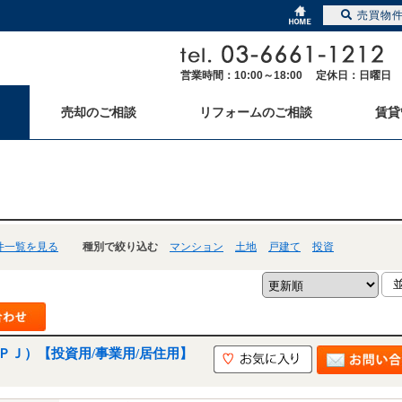
売買物
営業時間：10:00～18:00 定休日：日曜日
売却のご相談
リフォームのご相談
賃貸
件一覧を見る
種別で絞り込む
マンション
土地
戸建て
投資
ＰＪ）【投資用/事業用/居住用】