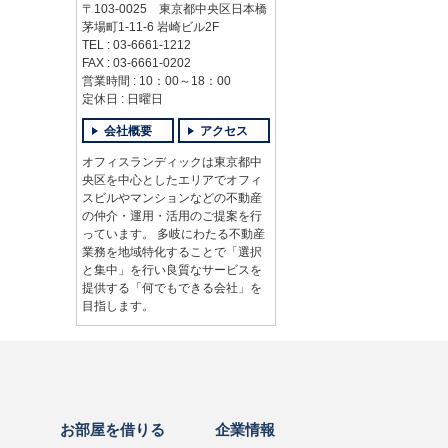
〒103-0025 東京都中央区日本橋
茅場町1-11-6 岩崎ビル2F
TEL : 03-6661-1212
FAX : 03-6661-0202
営業時間 : 10：00～18：00
定休日 : 日曜日
会社概要
アクセス
オフィスランディックは東京都中
央区を中心としたエリアでオフィ
スビルやマンションなどの不動産
の仲介・運用・活用のご提案を行
っています。 多岐にわたる不動産
業務を地域特化することで「選択
と集中」を行い良質なサービスを
提供する「何でもできる会社」を
目指します。
お部屋を借りる
企業情報