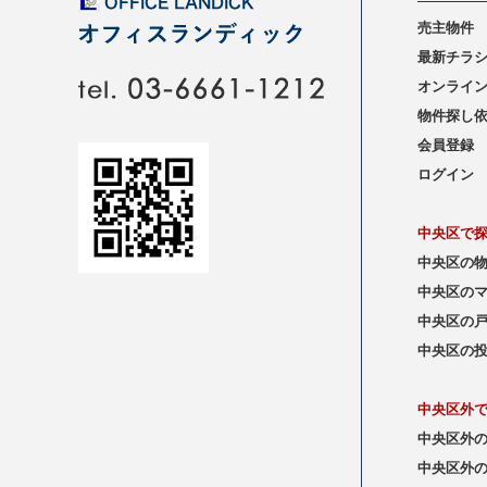
売主物件
最新チラ
オンライ
物件探し
会員登録
ログイン
中央区で
中央区の
中央区の
中央区の
中央区の
中央区外
中央区外
中央区外