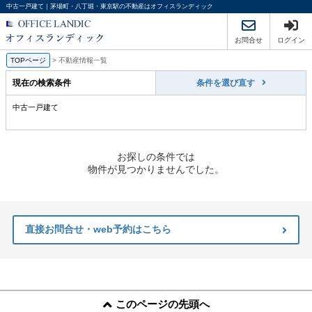
中古一戸建て｜茅場町・八丁堀・東京駅の不動産はオフィスランディック
お問合せ
ログイン
TOPページ
>
不動産情報一覧
現在の検索条件
条件を選び直す
中古一戸建て
お探しの条件では
物件が見つかりませんでした。
直接お問合せ・web予約はこちら
このページの先頭へ