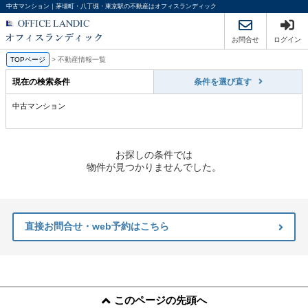
中古マンション｜茅場町・八丁堀・東京駅の不動産はオフィスランディック
お問合せ
ログイン
TOPページ
>
不動産情報一覧
現在の検索条件
条件を選び直す
中古マンション
お探しの条件では
物件が見つかりませんでした。
直接お問合せ・web予約はこちら
このページの先頭へ