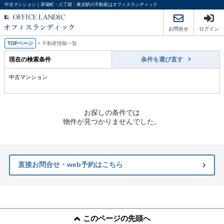
中古マンション｜茅場町・八丁堀・東京駅の不動産はオフィスランディック
お問合せ
ログイン
TOPページ
>
不動産情報一覧
現在の検索条件
条件を選び直す
中古マンション
お探しの条件では
物件が見つかりませんでした。
直接お問合せ・web予約はこちら
このページの先頭へ