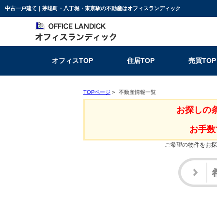
中古一戸建て｜茅場町・八丁堀・東京駅の不動産はオフィスランディック
オフィスTOP
住居TOP
売買TOP
TOPページ
>
不動産情報一覧
お探しの
お手数
ご希望の物件をお探