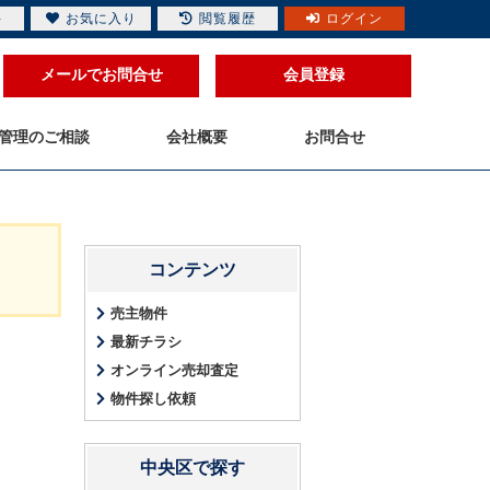
件
お気に入り
閲覧履歴
ログイン
メールでお問合せ
会員登録
管理のご相談
会社概要
お問合せ
コンテンツ
売主物件
最新チラシ
オンライン売却査定
物件探し依頼
中央区で探す