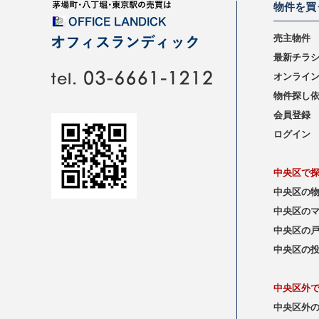
物件を買
売主物件
最新チラ
オンライ
物件探し
会員登録
ログイン
中央区で
中央区の
中央区の
中央区の
中央区の
中央区外
中央区外