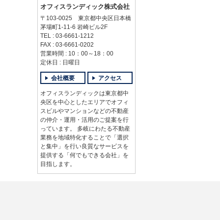
オフィスランディック株式会社
〒103-0025 東京都中央区日本橋
茅場町1-11-6 岩崎ビル2F
TEL : 03-6661-1212
FAX : 03-6661-0202
営業時間 : 10：00～18：00
定休日 : 日曜日
会社概要
アクセス
オフィスランディックは東京都中
央区を中心としたエリアでオフィ
スビルやマンションなどの不動産
の仲介・運用・活用のご提案を行
っています。 多岐にわたる不動産
業務を地域特化することで「選択
と集中」を行い良質なサービスを
提供する「何でもできる会社」を
目指します。