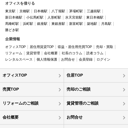
オフィスを借りる
東京駅
京橋駅
日本橋駅
八丁堀駅
茅場町駅
三越前駅
新日本橋駅
小伝馬町駅
人形町駅
水天宮前駅
東日本橋駅
馬喰町駅
浜町駅
銀座駅
東銀座駅
新富町駅
築地駅
月島駅
勝どき駅
企業情報
オフィスTOP
居住用賃貸TOP
収益・居住用売買TOP
売却・買取
リフォーム
賃貸管理
会社概要
社長のコラム
読者コラム
レンタルスペース
個人情報保護
お問合せ
会員登録
ログイン
オフィスTOP
住居TOP
売買TOP
売却のご相談
リフォームのご相談
賃貸管理のご相談
会社概要
お問合せ