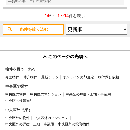
手数料不要（当社売主物件）
14
1～14
件中
件を表示
条件を絞り込む
このページの先頭へ
物件を買う・売る
売主物件
仲介物件
最新チラシ
オンライン売却査定
物件探し依頼
中央区で探す
中央区の物件
中央区のマンション
中央区の戸建・土地・事業用
中央区の投資物件
中央区外で探す
中央区外の物件
中央区外のマンション
中央区外の戸建・土地・事業用
中央区外の投資物件