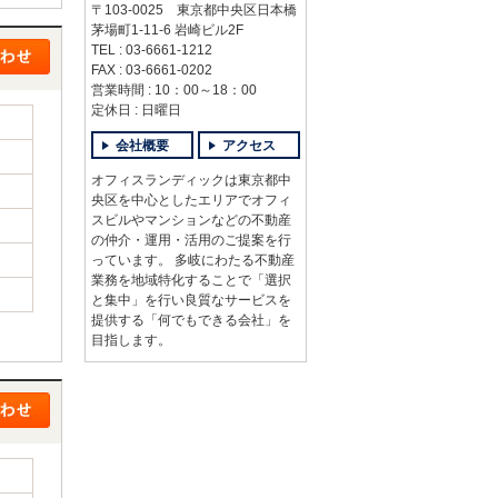
〒103-0025 東京都中央区日本橋
茅場町1-11-6 岩崎ビル2F
TEL : 03-6661-1212
FAX : 03-6661-0202
営業時間 : 10：00～18：00
定休日 : 日曜日
会社概要
アクセス
オフィスランディックは東京都中
央区を中心としたエリアでオフィ
スビルやマンションなどの不動産
の仲介・運用・活用のご提案を行
っています。 多岐にわたる不動産
業務を地域特化することで「選択
と集中」を行い良質なサービスを
提供する「何でもできる会社」を
目指します。