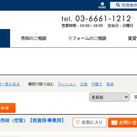
売買物
営業時間：10:00～18:00 定休日：日曜日
売却のご相談
リフォームのご相談
賃貸
件一覧を見る
種別で絞り込む
マンション
土地
戸建て
投資
括売却（空室）【投資用/事業用】