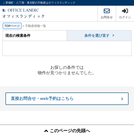
｜茅場町・八丁堀・東京駅の不動産はオフィスランディック
お問合せ
ログイン
TOPページ
>
不動産情報一覧
現在の検索条件
条件を選び直す
お探しの条件では
物件が見つかりませんでした。
直接お問合せ・web予約はこちら
このページの先頭へ