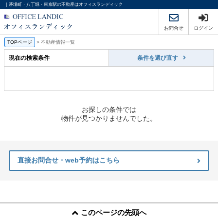
｜茅場町・八丁堀・東京駅の不動産はオフィスランディック
お問合せ
ログイン
TOPページ
>
不動産情報一覧
現在の検索条件
条件を選び直す
お探しの条件では
物件が見つかりませんでした。
直接お問合せ・web予約はこちら
このページの先頭へ