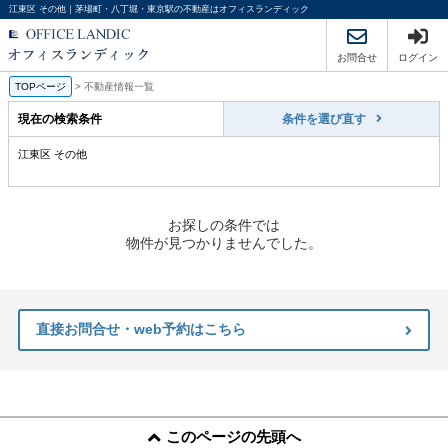
江東区 その他｜茅場町・八丁堀・東京駅の不動産はオフィスランディック
お問合せ
ログイン
TOPページ
>
不動産情報一覧
現在の検索条件
条件を選び直す
江東区 その他
お探しの条件では
物件が見つかりませんでした。
直接お問合せ・web予約はこちら
このページの先頭へ