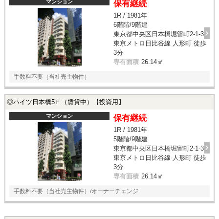
マンション
保有継続
1R / 1981年
6階階/9階建
東京都中央区日本橋堀留町2-1-3
東京メトロ日比谷線 人形町 徒歩
3分
専有面積
26.14㎡
手数料不要（当社売主物件）
◎ハイツ日本橋5Ｆ（賃貸中）【投資用】
マンション
保有継続
1R / 1981年
5階階/9階建
東京都中央区日本橋堀留町2-1-3
東京メトロ日比谷線 人形町 徒歩
3分
専有面積
26.14㎡
手数料不要（当社売主物件）/オーナーチェンジ