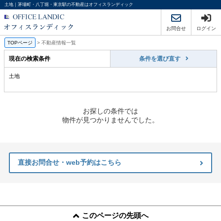
土地｜茅場町・八丁堀・東京駅の不動産はオフィスランディック
お問合せ
ログイン
TOPページ
>
不動産情報一覧
現在の検索条件
条件を選び直す
土地
お探しの条件では
物件が見つかりませんでした。
直接お問合せ・web予約はこちら
このページの先頭へ