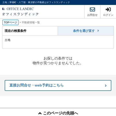
土地｜茅場町・八丁堀・東京駅の不動産はオフィスランディック
お問合せ
ログイン
TOPページ
>
不動産情報一覧
現在の検索条件
条件を選び直す
土地
お探しの条件では
物件が見つかりませんでした。
直接お問合せ・web予約はこちら
このページの先頭へ