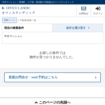
中古マンション｜茅場町・八丁堀・東京駅の不動産はオフィスランディック
お問合せ
ログイン
TOPページ
>
不動産情報一覧
現在の検索条件
条件を選び直す
中古マンション
お探しの条件では
物件が見つかりませんでした。
直接お問合せ・web予約はこちら
このページの先頭へ