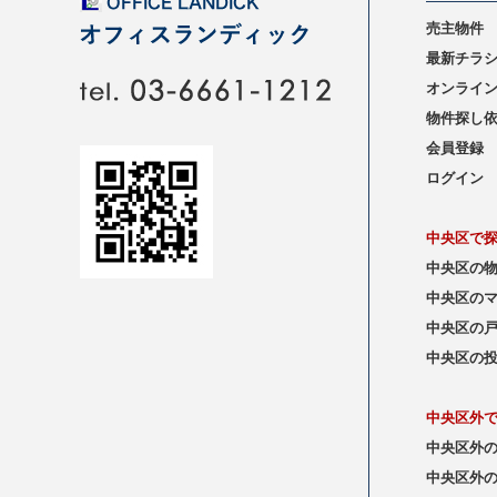
売主物件
最新チラ
オンライ
物件探し
会員登録
ログイン
中央区で
中央区の
中央区の
中央区の
中央区の
中央区外
中央区外
中央区外