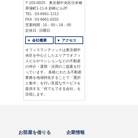
〒103-0025 東京都中央区日本橋
茅場町1-11-6 岩崎ビル2F
TEL : 03-6661-1212
FAX : 03-6661-0202
営業時間 : 10：00～18：00
定休日 : 日曜日
会社概要
アクセス
オフィスランディックは東京都中
央区を中心としたエリアでオフィ
スビルやマンションなどの不動産
の仲介・運用・活用のご提案を行
っています。 多岐にわたる不動産
業務を地域特化することで「選択
と集中」を行い良質なサービスを
提供する「何でもできる会社」を
目指します。
お部屋を借りる
企業情報