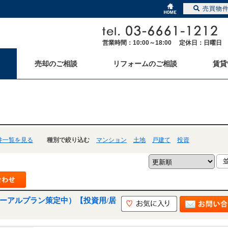
売買物
営業時間：10:00～18:00 定休日：日曜日
売却のご相談
リフォームのご相談
賃貸
件一覧を見る
種別で絞り込む
マンション
土地
戸建て
投資
ューアルプラン策定中）【投資用/居