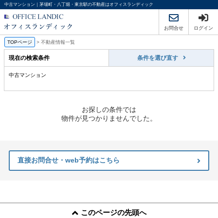
中古マンション｜茅場町・八丁堀・東京駅の不動産はオフィスランディック
お問合せ
ログイン
TOPページ
>
不動産情報一覧
現在の検索条件
条件を選び直す
中古マンション
お探しの条件では
物件が見つかりませんでした。
直接お問合せ・web予約はこちら
このページの先頭へ