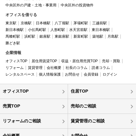
中央区外の戸建・土地・事業用
中央区外の投資物件
オフィスを借りる
東京駅
京橋駅
日本橋駅
八丁堀駅
茅場町駅
三越前駅
新日本橋駅
小伝馬町駅
人形町駅
水天宮前駅
東日本橋駅
馬喰町駅
浜町駅
銀座駅
東銀座駅
新富町駅
築地駅
月島駅
勝どき駅
企業情報
オフィスTOP
居住用賃貸TOP
収益・居住用売買TOP
売却・買取
リフォーム
賃貸管理
会社概要
社長のコラム
読者コラム
レンタルスペース
個人情報保護
お問合せ
会員登録
ログイン
オフィスTOP
住居TOP
売買TOP
売却のご相談
リフォームのご相談
賃貸管理のご相談
会社概要
お問合せ