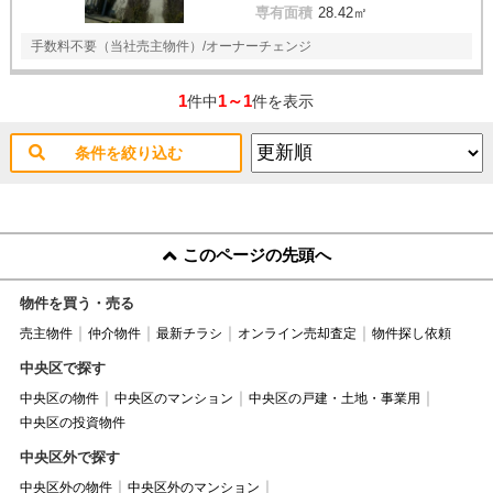
専有面積
28.42㎡
手数料不要（当社売主物件）/オーナーチェンジ
1
1～1
件中
件を表示
条件を絞り込む
このページの先頭へ
物件を買う・売る
売主物件
仲介物件
最新チラシ
オンライン売却査定
物件探し依頼
中央区で探す
中央区の物件
中央区のマンション
中央区の戸建・土地・事業用
中央区の投資物件
中央区外で探す
中央区外の物件
中央区外のマンション