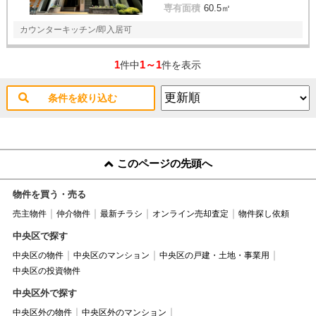
専有面積
60.5㎡
カウンターキッチン/即入居可
1
1～1
件中
件を表示
条件を絞り込む
このページの先頭へ
物件を買う・売る
売主物件
仲介物件
最新チラシ
オンライン売却査定
物件探し依頼
中央区で探す
中央区の物件
中央区のマンション
中央区の戸建・土地・事業用
中央区の投資物件
中央区外で探す
中央区外の物件
中央区外のマンション