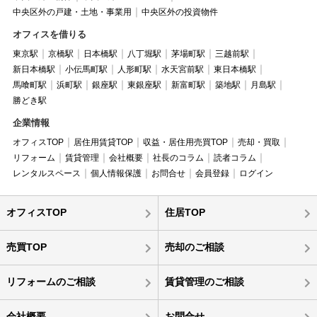
中央区外の戸建・土地・事業用
中央区外の投資物件
オフィスを借りる
東京駅
京橋駅
日本橋駅
八丁堀駅
茅場町駅
三越前駅
新日本橋駅
小伝馬町駅
人形町駅
水天宮前駅
東日本橋駅
馬喰町駅
浜町駅
銀座駅
東銀座駅
新富町駅
築地駅
月島駅
勝どき駅
企業情報
オフィスTOP
居住用賃貸TOP
収益・居住用売買TOP
売却・買取
リフォーム
賃貸管理
会社概要
社長のコラム
読者コラム
レンタルスペース
個人情報保護
お問合せ
会員登録
ログイン
オフィスTOP
住居TOP
売買TOP
売却のご相談
リフォームのご相談
賃貸管理のご相談
会社概要
お問合せ