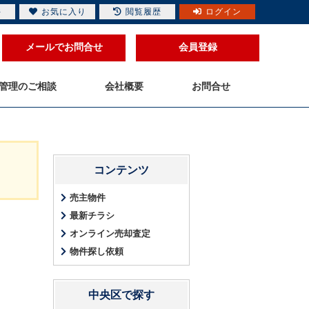
件
お気に入り
閲覧履歴
ログイン
メールでお問合せ
会員登録
管理のご相談
会社概要
お問合せ
コンテンツ
売主物件
最新チラシ
オンライン売却査定
物件探し依頼
中央区で探す