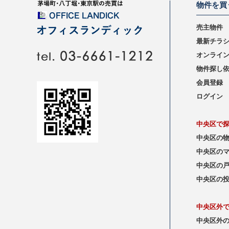
物件を買
売主物件
最新チラ
オンライ
物件探し
会員登録
ログイン
中央区で
中央区の
中央区の
中央区の
中央区の
中央区外
中央区外