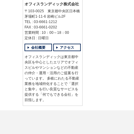
オフィスランディック株式会社
〒103-0025 東京都中央区日本橋
茅場町1-11-6 岩崎ビル2F
TEL : 03-6661-1212
FAX : 03-6661-0202
営業時間 : 10：00～18：00
定休日 : 日曜日
会社概要
アクセス
オフィスランディックは東京都中
央区を中心としたエリアでオフィ
スビルやマンションなどの不動産
の仲介・運用・活用のご提案を行
っています。 多岐にわたる不動産
業務を地域特化することで「選択
と集中」を行い良質なサービスを
提供する「何でもできる会社」を
目指します。