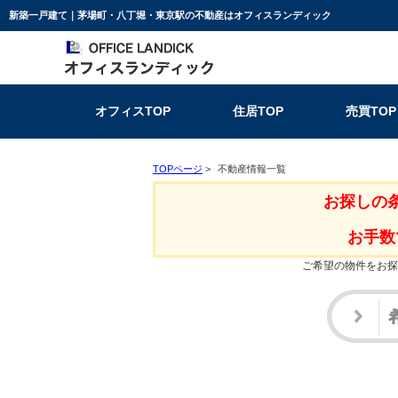
新築一戸建て｜茅場町・八丁堀・東京駅の不動産はオフィスランディック
オフィスTOP
住居TOP
売買TOP
TOPページ
>
不動産情報一覧
お探しの
お手数
ご希望の物件をお探