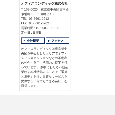
オフィスランディック株式会社
〒103-0025 東京都中央区日本橋
茅場町1-11-6 岩崎ビル2F
TEL : 03-6661-1212
FAX : 03-6661-0202
営業時間 : 10：00～18：00
定休日 : 日曜日
会社概要
アクセス
オフィスランディックは東京都中
央区を中心としたエリアでオフィ
スビルやマンションなどの不動産
の仲介・運用・活用のご提案を行
っています。 多岐にわたる不動産
業務を地域特化することで「選択
と集中」を行い良質なサービスを
提供する「何でもできる会社」を
目指します。