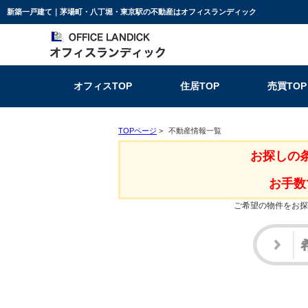
新築一戸建て｜茅場町・八丁堀・東京駅の不動産はオフィスランディック
オフィスTOP
住居TOP
売買TOP
TOPページ
>
不動産情報一覧
お探しの
お手数
ご希望の物件をお探