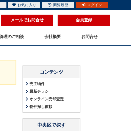
件
お気に入り
閲覧履歴
ログイン
メールでお問合せ
会員登録
管理のご相談
会社概要
お問合せ
コンテンツ
売主物件
最新チラシ
オンライン売却査定
物件探し依頼
中央区で探す