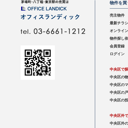
物件を買
売主物件
最新チラ
オンライ
物件探し
会員登録
ログイン
中央区で
中央区の
中央区の
中央区の
中央区の
中央区外
中央区外