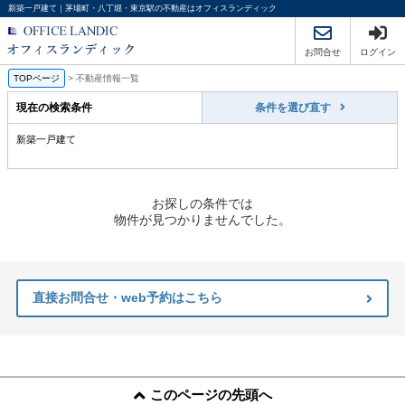
新築一戸建て｜茅場町・八丁堀・東京駅の不動産はオフィスランディック
お問合せ
ログイン
TOPページ
>
不動産情報一覧
現在の検索条件
条件を選び直す
新築一戸建て
お探しの条件では
物件が見つかりませんでした。
直接お問合せ・web予約はこちら
このページの先頭へ