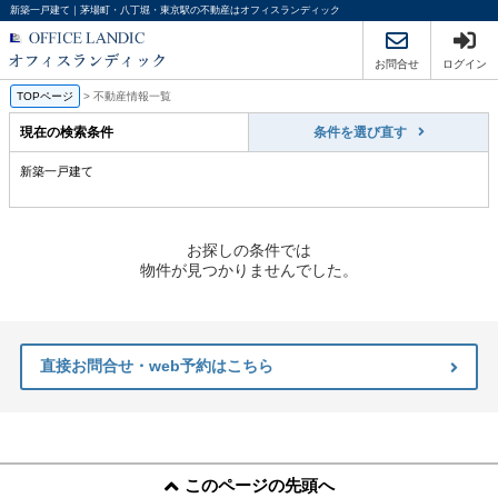
新築一戸建て｜茅場町・八丁堀・東京駅の不動産はオフィスランディック
お問合せ
ログイン
TOPページ
>
不動産情報一覧
現在の検索条件
条件を選び直す
新築一戸建て
お探しの条件では
物件が見つかりませんでした。
直接お問合せ・web予約はこちら
このページの先頭へ