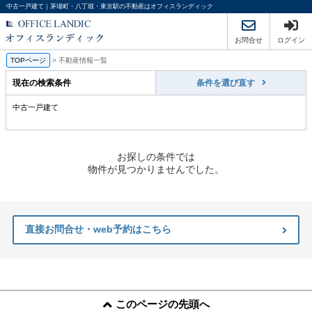
中古一戸建て｜茅場町・八丁堀・東京駅の不動産はオフィスランディック
お問合せ
ログイン
TOPページ
>
不動産情報一覧
現在の検索条件
条件を選び直す
中古一戸建て
お探しの条件では
物件が見つかりませんでした。
直接お問合せ・web予約はこちら
このページの先頭へ