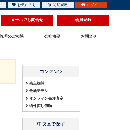
件
お気に入り
閲覧履歴
ログイン
メールでお問合せ
会員登録
管理のご相談
会社概要
お問合せ
コンテンツ
売主物件
最新チラシ
オンライン売却査定
物件探し依頼
中央区で探す