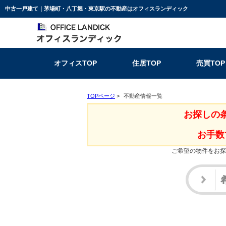
中古一戸建て｜茅場町・八丁堀・東京駅の不動産はオフィスランディック
オフィスTOP
住居TOP
売買TOP
TOPページ
>
不動産情報一覧
お探しの
お手数
ご希望の物件をお探