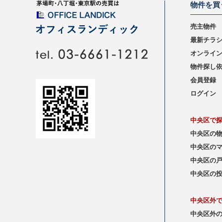
物件を買
売主物件
最新チラ
オンライ
物件探し
会員登録
ログイン
中央区で
中央区の
中央区の
中央区の
中央区の
中央区外
中央区外