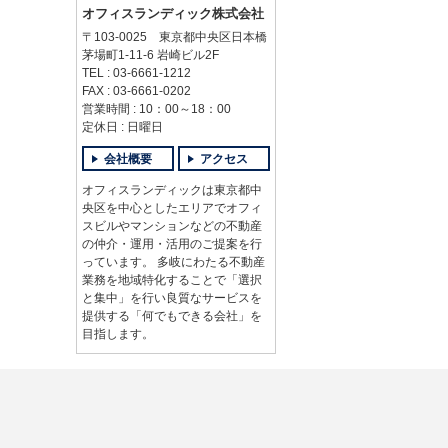
オフィスランディック株式会社
〒103-0025 東京都中央区日本橋
茅場町1-11-6 岩崎ビル2F
TEL : 03-6661-1212
FAX : 03-6661-0202
営業時間 : 10：00～18：00
定休日 : 日曜日
会社概要
アクセス
オフィスランディックは東京都中
央区を中心としたエリアでオフィ
スビルやマンションなどの不動産
の仲介・運用・活用のご提案を行
っています。 多岐にわたる不動産
業務を地域特化することで「選択
と集中」を行い良質なサービスを
提供する「何でもできる会社」を
目指します。