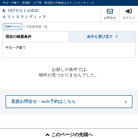
中古一戸建て｜茅場町・八丁堀・東京駅の不動産はオフィスランディック
お問合せ
ログイン
TOPページ
>
不動産情報一覧
現在の検索条件
条件を選び直す
中古一戸建て
お探しの条件では
物件が見つかりませんでした。
直接お問合せ・web予約はこちら
このページの先頭へ