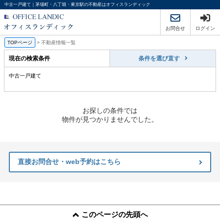
中古一戸建て｜茅場町・八丁堀・東京駅の不動産はオフィスランディック
お問合せ
ログイン
TOPページ
>
不動産情報一覧
現在の検索条件
条件を選び直す
中古一戸建て
お探しの条件では
物件が見つかりませんでした。
直接お問合せ・web予約はこちら
このページの先頭へ