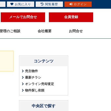
件
お気に入り
閲覧履歴
ログイン
メールでお問合せ
会員登録
管理のご相談
会社概要
お問合せ
コンテンツ
売主物件
最新チラシ
オンライン売却査定
物件探し依頼
中央区で探す