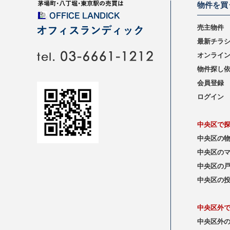
物件を買
売主物件
最新チラ
オンライ
物件探し
会員登録
ログイン
中央区で
中央区の
中央区の
中央区の
中央区の
中央区外
中央区外