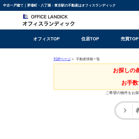
中古一戸建て｜茅場町・八丁堀・東京駅の不動産はオフィスランディック
オフィスTOP
住居TOP
売買TOP
TOPページ
>
不動産情報一覧
お探しの
お手数
ご希望の物件をお探