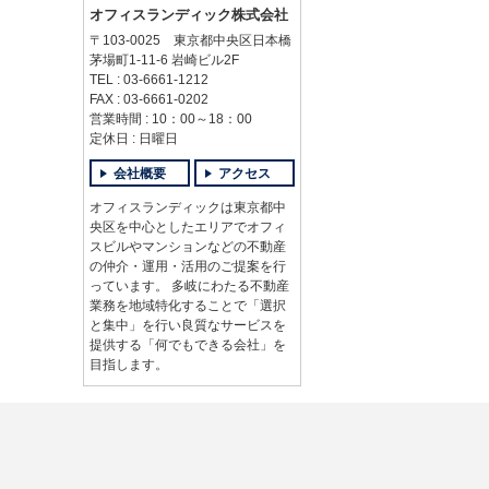
オフィスランディック株式会社
〒103-0025 東京都中央区日本橋
茅場町1-11-6 岩崎ビル2F
TEL : 03-6661-1212
FAX : 03-6661-0202
営業時間 : 10：00～18：00
定休日 : 日曜日
会社概要
アクセス
オフィスランディックは東京都中
央区を中心としたエリアでオフィ
スビルやマンションなどの不動産
の仲介・運用・活用のご提案を行
っています。 多岐にわたる不動産
業務を地域特化することで「選択
と集中」を行い良質なサービスを
提供する「何でもできる会社」を
目指します。