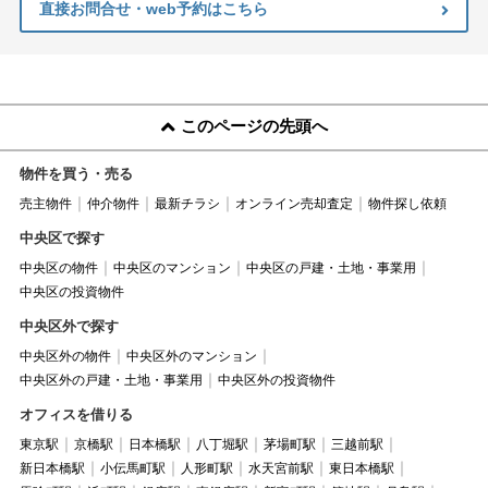
直接お問合せ・web予約はこちら
このページの先頭へ
物件を買う・売る
売主物件
仲介物件
最新チラシ
オンライン売却査定
物件探し依頼
中央区で探す
中央区の物件
中央区のマンション
中央区の戸建・土地・事業用
中央区の投資物件
中央区外で探す
中央区外の物件
中央区外のマンション
中央区外の戸建・土地・事業用
中央区外の投資物件
オフィスを借りる
東京駅
京橋駅
日本橋駅
八丁堀駅
茅場町駅
三越前駅
新日本橋駅
小伝馬町駅
人形町駅
水天宮前駅
東日本橋駅