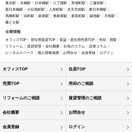
東京駅
京橋駅
日本橋駅
八丁堀駅
茅場町駅
三越前駅
新日本橋駅
小伝馬町駅
人形町駅
水天宮前駅
東日本橋駅
馬喰町駅
浜町駅
銀座駅
東銀座駅
新富町駅
築地駅
月島駅
勝どき駅
企業情報
オフィスTOP
居住用賃貸TOP
収益・居住用売買TOP
売却・買取
リフォーム
賃貸管理
会社概要
社長のコラム
読者コラム
レンタルスペース
個人情報保護
お問合せ
会員登録
ログイン
オフィスTOP
住居TOP
売買TOP
売却のご相談
リフォームのご相談
賃貸管理のご相談
会社概要
お問合せ
会員登録
ログイン