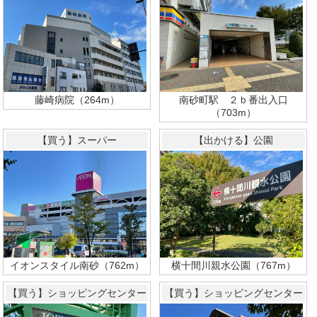
藤崎病院（264m）
南砂町駅 ２ｂ番出入口
（703m）
【買う】スーパー
【出かける】公園
イオンスタイル南砂（762m）
横十間川親水公園（767m）
【買う】ショッピングセンター
【買う】ショッピングセンター