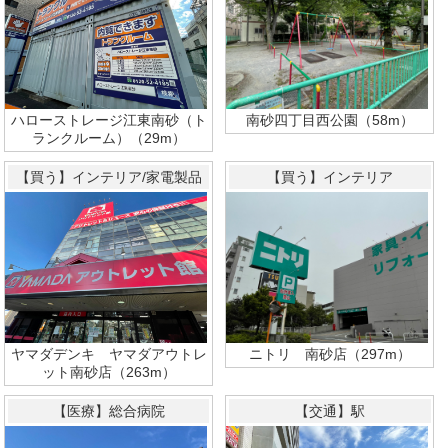
ハローストレージ江東南砂（ト
南砂四丁目西公園（58m）
ランクルーム）（29m）
【買う】インテリア/家電製品
【買う】インテリア
ヤマダデンキ ヤマダアウトレ
ニトリ 南砂店（297m）
ット南砂店（263m）
【医療】総合病院
【交通】駅