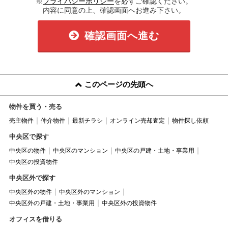
※
プライバシーポリシー
を必ずご確認ください。
内容に同意の上、確認画面へお進み下さい。
確認画面へ進む
このページの先頭へ
物件を買う・売る
売主物件
仲介物件
最新チラシ
オンライン売却査定
物件探し依頼
中央区で探す
中央区の物件
中央区のマンション
中央区の戸建・土地・事業用
中央区の投資物件
中央区外で探す
中央区外の物件
中央区外のマンション
中央区外の戸建・土地・事業用
中央区外の投資物件
オフィスを借りる