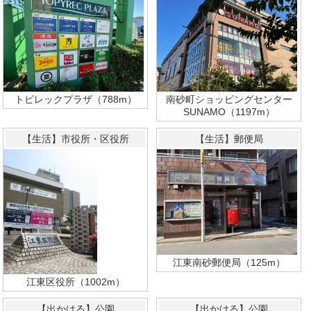
トピレックプラザ（788m）
南砂町ショッピングセンター
SUNAMO（1197m）
【生活】市役所・区役所
【生活】郵便局
江東南砂郵便局（125m）
江東区役所（1002m）
【出かける】公園
【出かける】公園