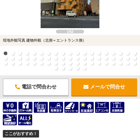
1/62
現地外観写真 建物外観（北側＝エントランス側）
電話で問合わせ
メールで問合せ
ここがおすすめ！