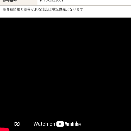
RHS-S921001
物件番号
※各種情報と差異がある場合は現況優先となります