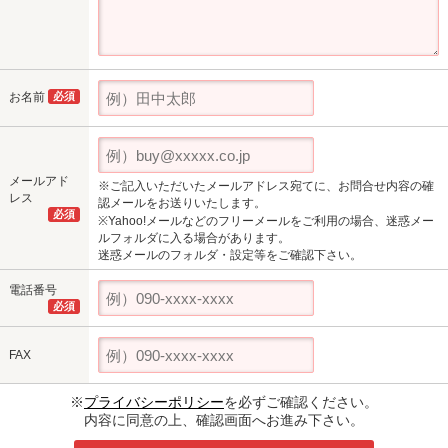
お名前
必須
メールアド
※ご記入いただいたメールアドレス宛てに、お問合せ内容の確
レス
認メールをお送りいたします。
必須
※Yahoo!メールなどのフリーメールをご利用の場合、迷惑メー
ルフォルダに入る場合があります。
迷惑メールのフォルダ・設定等をご確認下さい。
電話番号
必須
FAX
※
プライバシーポリシー
を必ずご確認ください。
内容に同意の上、確認画面へお進み下さい。