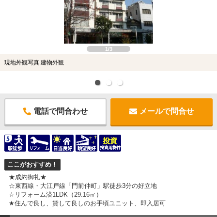
1/3
現地外観写真 建物外観
電話で問合わせ
メールで問合せ
ここがおすすめ！
★成約御礼★
☆東西線・大江戸線「門前仲町」駅徒歩3分の好立地
☆リフォーム済1LDK（29.16㎡）
★住んで良し、貸して良しのお手頃ユニット、即入居可