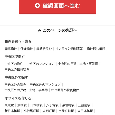
確認画面へ進む
このページの先頭へ
物件を買う・売る
売主物件
仲介物件
最新チラシ
オンライン売却査定
物件探し依頼
中央区で探す
中央区の物件
中央区のマンション
中央区の戸建・土地・事業用
中央区の投資物件
中央区外で探す
中央区外の物件
中央区外のマンション
中央区外の戸建・土地・事業用
中央区外の投資物件
オフィスを借りる
東京駅
京橋駅
日本橋駅
八丁堀駅
茅場町駅
三越前駅
新日本橋駅
小伝馬町駅
人形町駅
水天宮前駅
東日本橋駅