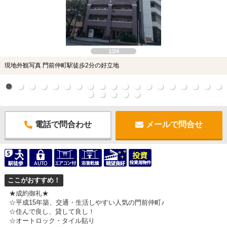
1/24
現地外観写真 門前仲町駅徒歩2分の好立地
電話で問合わせ
メールで問合せ
ここがおすすめ！
★成約御礼★
☆平成15年築、交通・生活しやすい人気の門前仲町♪
☆住んで良し、貸して良し！
☆オートロック・タイル貼り