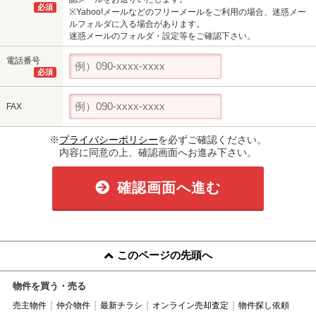
必須
※Yahoo!メールなどのフリーメールをご利用の場合、迷惑メー
ルフォルダに入る場合があります。
迷惑メールのフォルダ・設定等をご確認下さい。
電話番号
必須
FAX
※
プライバシーポリシー
を必ずご確認ください。
内容に同意の上、確認画面へお進み下さい。
確認画面へ進む
このページの先頭へ
物件を買う・売る
売主物件
仲介物件
最新チラシ
オンライン売却査定
物件探し依頼