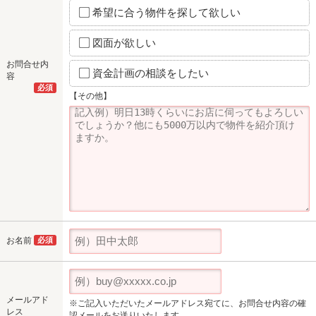
希望に合う物件を探して欲しい
図面が欲しい
お問合せ内
資金計画の相談をしたい
容
必須
【その他】
お名前
必須
メールアド
※ご記入いただいたメールアドレス宛てに、お問合せ内容の確
レス
認メールをお送りいたします。