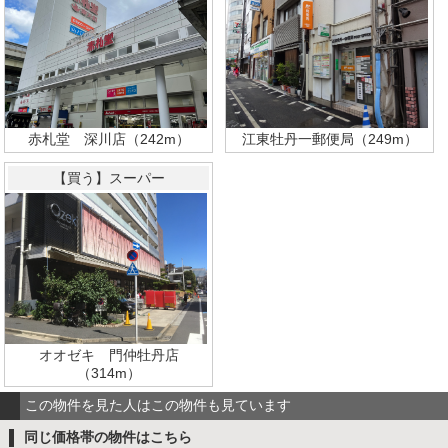
赤札堂 深川店（242m）
江東牡丹一郵便局（249m）
【買う】スーパー
オオゼキ 門仲牡丹店
（314m）
この物件を見た人はこの物件も見ています
同じ価格帯の物件はこちら