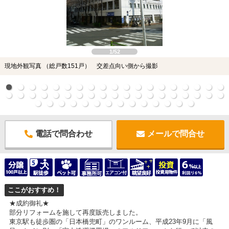
1/52
現地外観写真 （総戸数151戸） 交差点向い側から撮影
電話で問合わせ
メールで問合せ
ここがおすすめ！
★成約御礼★
部分リフォームを施して再度販売しました。
東京駅も徒歩圏の「日本橋兜町」のワンルーム、平成23年9月に「風