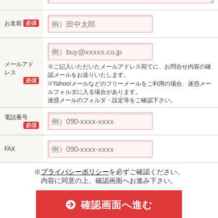
お名前
必須
メールアド
※ご記入いただいたメールアドレス宛てに、お問合せ内容の確
レス
認メールをお送りいたします。
必須
※Yahoo!メールなどのフリーメールをご利用の場合、迷惑メー
ルフォルダに入る場合があります。
迷惑メールのフォルダ・設定等をご確認下さい。
電話番号
必須
FAX
※
プライバシーポリシー
を必ずご確認ください。
内容に同意の上、確認画面へお進み下さい。
確認画面へ進む