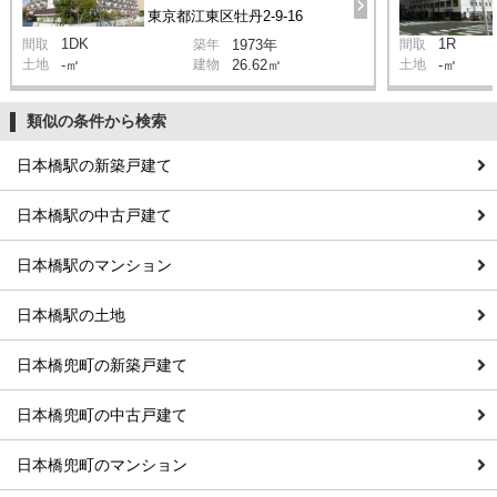
東京都江東区牡丹2-9-16
1DK
1R
間取
築年
1973年
間取
土地
-㎡
建物
26.62㎡
土地
-㎡
類似の条件から検索
日本橋駅の新築戸建て
日本橋駅の中古戸建て
日本橋駅のマンション
日本橋駅の土地
日本橋兜町の新築戸建て
日本橋兜町の中古戸建て
日本橋兜町のマンション