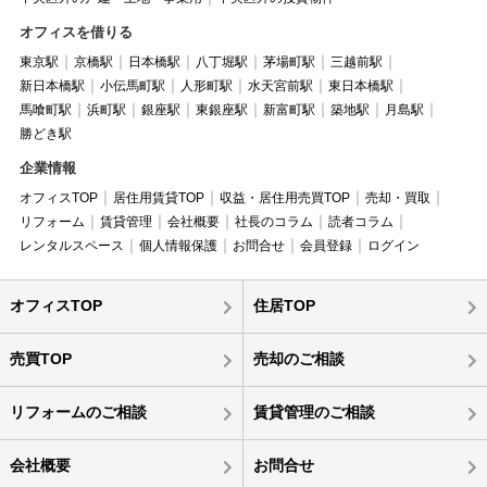
オフィスを借りる
東京駅
京橋駅
日本橋駅
八丁堀駅
茅場町駅
三越前駅
新日本橋駅
小伝馬町駅
人形町駅
水天宮前駅
東日本橋駅
馬喰町駅
浜町駅
銀座駅
東銀座駅
新富町駅
築地駅
月島駅
勝どき駅
企業情報
オフィスTOP
居住用賃貸TOP
収益・居住用売買TOP
売却・買取
リフォーム
賃貸管理
会社概要
社長のコラム
読者コラム
レンタルスペース
個人情報保護
お問合せ
会員登録
ログイン
オフィスTOP
住居TOP
売買TOP
売却のご相談
リフォームのご相談
賃貸管理のご相談
会社概要
お問合せ