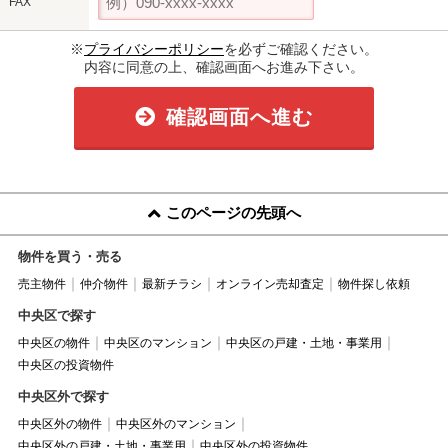
FAX
※
プライバシーポリシー
を必ずご確認ください。
内容に同意の上、確認画面へお進み下さい。
確認画面へ進む
このページの先頭へ
物件を買う・売る
売主物件
仲介物件
最新チラシ
オンライン売却査定
物件探し依頼
中央区で探す
中央区の物件
中央区のマンション
中央区の戸建・土地・事業用
中央区の投資物件
中央区外で探す
中央区外の物件
中央区外のマンション
中央区外の戸建・土地・事業用
中央区外の投資物件