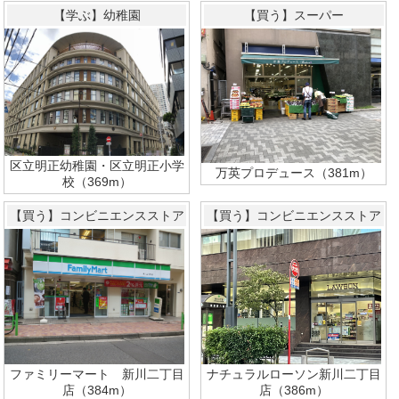
【学ぶ】幼稚園
【買う】スーパー
区立明正幼稚園・区立明正小学
万英プロデュース（381m）
校（369m）
【買う】コンビニエンスストア
【買う】コンビニエンスストア
ナチュラルローソン新川二丁目
ファミリーマート 新川二丁目
店（386m）
店（384m）