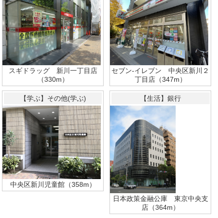
スギドラッグ 新川一丁目店
セブン‐イレブン 中央区新川２
（330m）
丁目店（347m）
【学ぶ】その他(学ぶ)
【生活】銀行
中央区新川児童館（358m）
日本政策金融公庫 東京中央支
店（364m）