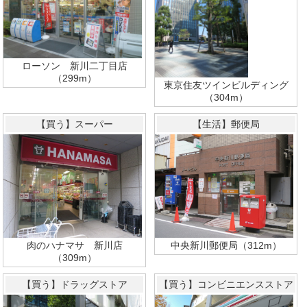
ローソン 新川二丁目店
（299m）
東京住友ツインビルディング
（304m）
【買う】スーパー
【生活】郵便局
肉のハナマサ 新川店
中央新川郵便局（312m）
（309m）
【買う】ドラッグストア
【買う】コンビニエンスストア