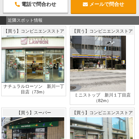
電話で問合わせ
メールで問合せ
近隣スポット情報
【買う】コンビニエンスストア
【買う】コンビニエンスストア
ナチュラルローソン 新川一丁
目店（73m）
ミニストップ 新川１丁目店
（82m）
【買う】スーパー
【買う】コンビニエンスストア