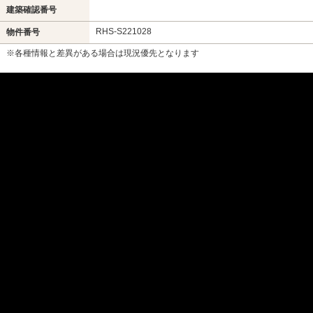
建築確認番号
RHS-S221028
物件番号
※各種情報と差異がある場合は現況優先となります