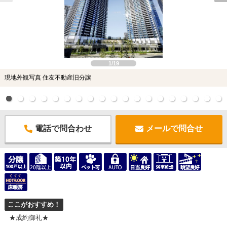
1/19
現地外観写真 住友不動産旧分譲
電話で問合わせ
メールで問合せ
ここがおすすめ！
★成約御礼★