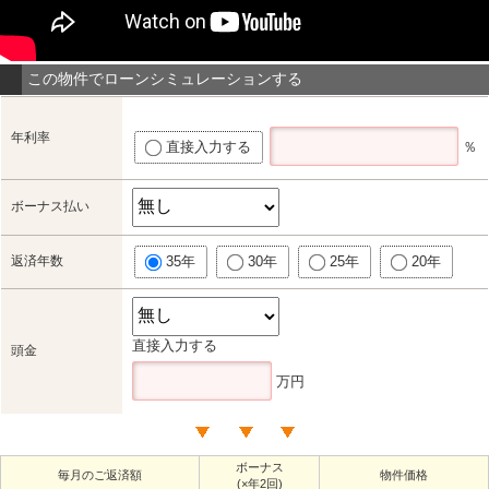
この物件でローンシミュレーションする
年利率
直接入力する
％
ボーナス払い
返済年数
35年
30年
25年
20年
直接入力する
頭金
万円
ボーナス
毎月のご返済額
物件価格
(×年2回)