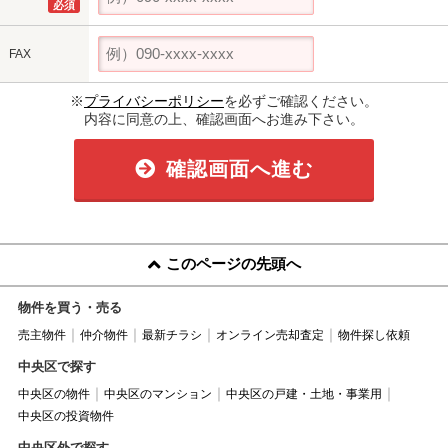
必須
FAX
※
プライバシーポリシー
を必ずご確認ください。
内容に同意の上、確認画面へお進み下さい。
確認画面へ進む
このページの先頭へ
物件を買う・売る
売主物件
仲介物件
最新チラシ
オンライン売却査定
物件探し依頼
中央区で探す
中央区の物件
中央区のマンション
中央区の戸建・土地・事業用
中央区の投資物件
中央区外で探す