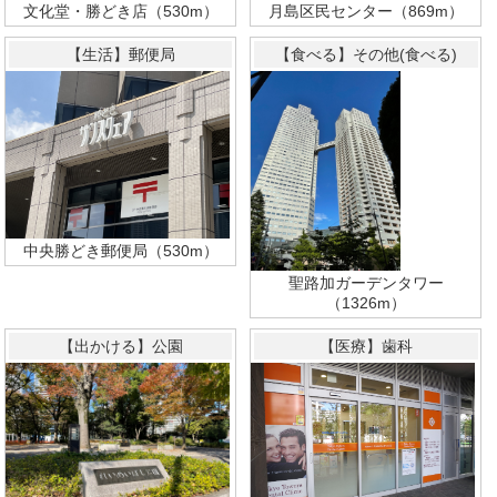
文化堂・勝どき店（530m）
月島区民センター（869m）
【生活】郵便局
【食べる】その他(食べる)
中央勝どき郵便局（530m）
聖路加ガーデンタワー
（1326m）
【出かける】公園
【医療】歯科