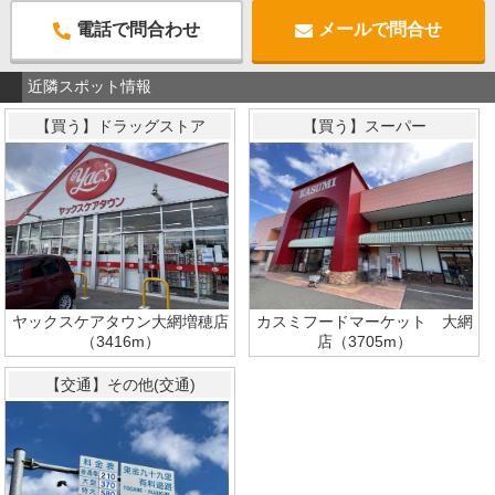
電話で問合わせ
メールで問合せ
近隣スポット情報
【買う】ドラッグストア
【買う】スーパー
ヤックスケアタウン大網増穂店
カスミフードマーケット 大網
（3416m）
店（3705m）
【交通】その他(交通)