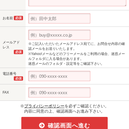
お名前
必須
メールアド
※ご記入いただいたメールアドレス宛てに、お問合せ内容の確
レス
認メールをお送りいたします。
必須
※Yahoo!メールなどのフリーメールをご利用の場合、迷惑メー
ルフォルダに入る場合があります。
迷惑メールのフォルダ・設定等をご確認下さい。
電話番号
必須
FAX
※
プライバシーポリシー
を必ずご確認ください。
内容に同意の上、確認画面へお進み下さい。
確認画面へ進む