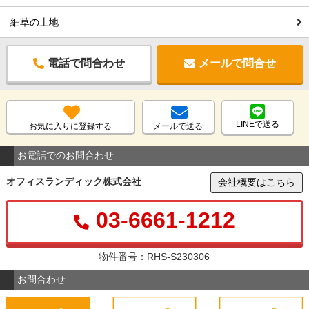
細草の土地
電話で問合わせ
メールで問合せ
LINEで送る
お気に入りに登録する
メールで送る
お電話でのお問合わせ
オフィスランディック株式会社
会社概要はこちら
03-6661-1212
物件番号：RHS-S230306
お問合わせ