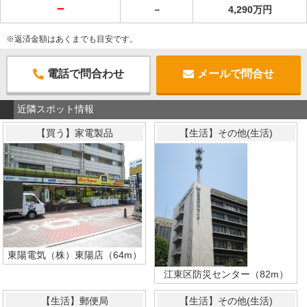
－
－
4,290万円
※返済金額はあくまでも目安です。
電話で問合わせ
メールで問合せ
近隣スポット情報
【買う】家電製品
【生活】その他(生活)
東陽電気（株）東陽店（64m）
江東区防災センター（82m）
【生活】郵便局
【生活】その他(生活)