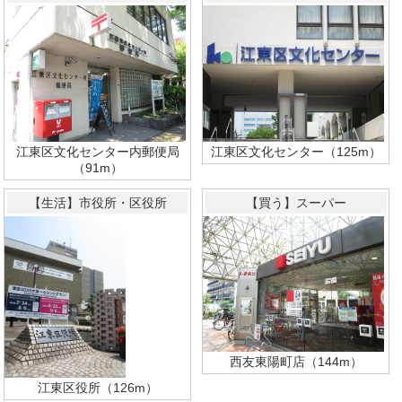
江東区文化センター内郵便局
江東区文化センター（125m）
（91m）
【生活】市役所・区役所
【買う】スーパー
西友東陽町店（144m）
江東区役所（126m）