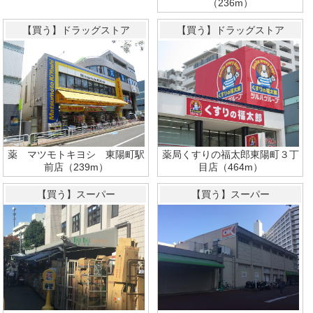
（236m）
【買う】ドラッグストア
【買う】ドラッグストア
薬 マツモトキヨシ 東陽町駅
薬局くすりの福太郎東陽町３丁
前店（239m）
目店（464m）
【買う】スーパー
【買う】スーパー