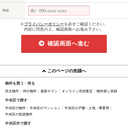
FAX
※
プライバシーポリシー
を必ずご確認ください。
内容に同意の上、確認画面へお進み下さい。
確認画面へ進む
このページの先頭へ
物件を買う・売る
売主物件
仲介物件
最新チラシ
オンライン売却査定
物件探し依頼
中央区で探す
中央区の物件
中央区のマンション
中央区の戸建・土地・事業用
中央区の投資物件
中央区外で探す