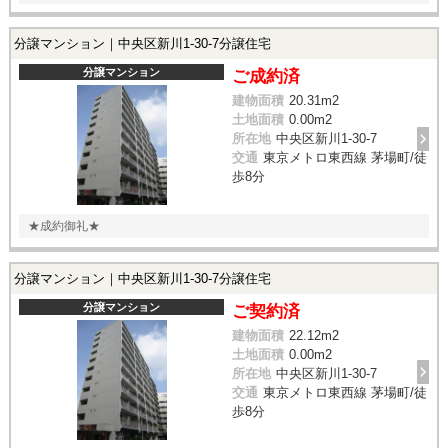
分譲マンション｜中央区新川1-30-7分譲住宅
分譲マンション
ご成約済
建物面積
20.31m
2
土地面積
0.00m
2
所在地
中央区新川1-30-7
交通
東京メトロ東西線 茅場町/徒
歩8分
★成約御礼★
分譲マンション｜中央区新川1-30-7分譲住宅
分譲マンション
ご契約済
建物面積
22.12m
2
土地面積
0.00m
2
所在地
中央区新川1-30-7
交通
東京メトロ東西線 茅場町/徒
歩8分