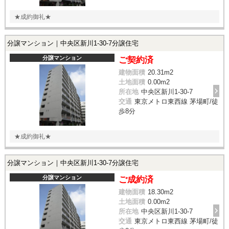
★成約御礼★
分譲マンション｜中央区新川1-30-7分譲住宅
分譲マンション
ご契約済
建物面積
20.31m
2
土地面積
0.00m
2
所在地
中央区新川1-30-7
交通
東京メトロ東西線 茅場町/徒
歩8分
★成約御礼★
分譲マンション｜中央区新川1-30-7分譲住宅
分譲マンション
ご成約済
建物面積
18.30m
2
土地面積
0.00m
2
所在地
中央区新川1-30-7
交通
東京メトロ東西線 茅場町/徒