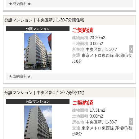
★成約御礼★
分譲マンション｜中央区新川1-30-7分譲住宅
分譲マンション
ご契約済
建物面積
23.20m
2
土地面積
0.00m
2
所在地
中央区新川1-30-7
交通
東京メトロ東西線 茅場町/徒
歩8分
★成約御礼★
分譲マンション｜中央区新川1-30-7分譲住宅
分譲マンション
ご契約済
建物面積
17.31m
2
土地面積
0.00m
2
所在地
中央区新川1-30-7
交通
東京メトロ東西線 茅場町/徒
歩8分