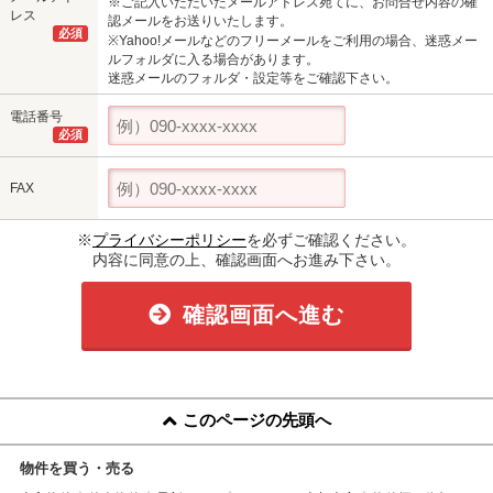
※ご記入いただいたメールアドレス宛てに、お問合せ内容の確
レス
認メールをお送りいたします。
必須
※Yahoo!メールなどのフリーメールをご利用の場合、迷惑メー
ルフォルダに入る場合があります。
迷惑メールのフォルダ・設定等をご確認下さい。
電話番号
必須
FAX
※
プライバシーポリシー
を必ずご確認ください。
内容に同意の上、確認画面へお進み下さい。
確認画面へ進む
このページの先頭へ
物件を買う・売る