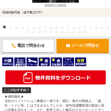
1/30
現地外観写真 （総戸数121戸）
電話で問合わせ
メールで問合せ
ここがおすすめ！
★成約御礼★
当社のリノベーション事業の一例です。間口・奥行の関係上、「風
呂・トイレ別」にはできませんでしたが、室内洗濯機置場の新設に高
い評価を頂きました。また、創意工夫した幅広のクローゼットとデッ