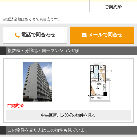
ご契約済
※返済金額はあくまでも目安です。
電話で問合わせ
メールで問合せ
複数棟・分譲地・同一マンション紹介
ご契約済
中央区新川1-30-7の物件を見る
この物件を見た人はこの物件も見ています