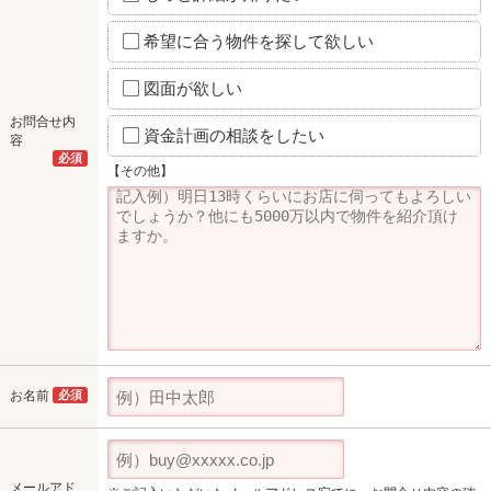
希望に合う物件を探して欲しい
図面が欲しい
お問合せ内
資金計画の相談をしたい
容
必須
【その他】
お名前
必須
メールアド