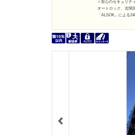
☆安心のセキュリテ
オートロック、玄関
「ALSOK」による