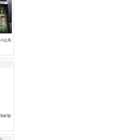
小伝馬
馬町駅
ア