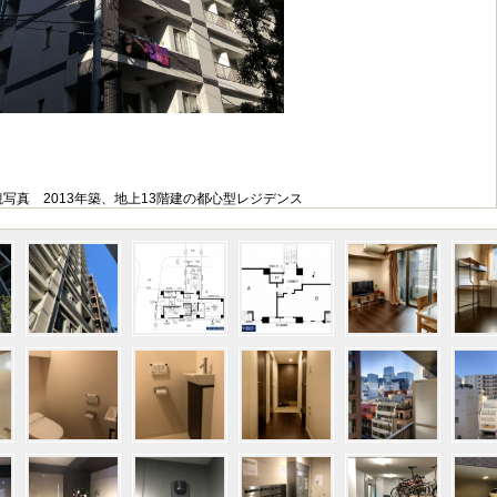
写真 2013年築、地上13階建の都心型レジデンス