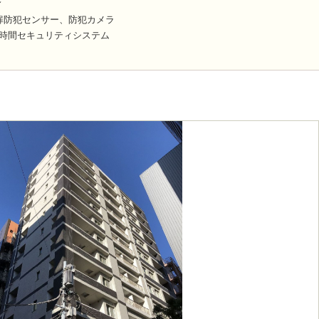
ィ
扉防犯センサー、防犯カメラ
24時間セキュリティシステム