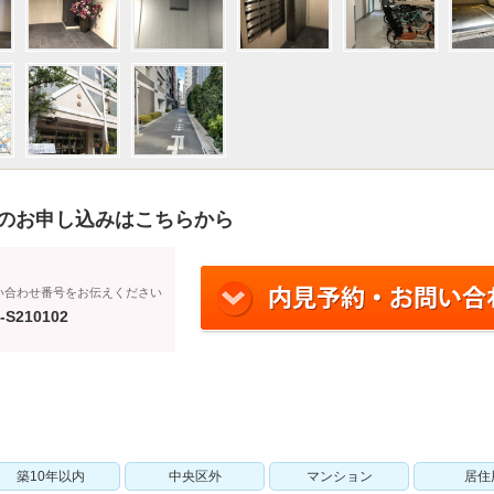
のお申し込みはこちらから
い合わせ番号をお伝えください
-S210102
築10年以内
中央区外
マンション
居住