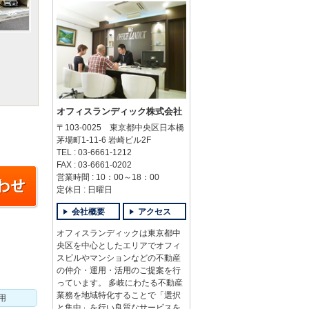
オフィスランディック株式会社
〒103-0025 東京都中央区日本橋
茅場町1-11-6 岩崎ビル2F
TEL : 03-6661-1212
FAX : 03-6661-0202
営業時間 : 10：00～18：00
定休日 : 日曜日
会社概要
アクセス
オフィスランディックは東京都中
央区を中心としたエリアでオフィ
スビルやマンションなどの不動産
の仲介・運用・活用のご提案を行
っています。 多岐にわたる不動産
業務を地域特化することで「選択
用
と集中」を行い良質なサービスを