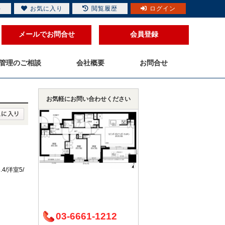
件
お気に入り
閲覧履歴
ログイン
メールでお問合せ
会員登録
管理のご相談
会社概要
お問合せ
お気軽にお問い合わせください
.4/洋室5/
03-6661-1212