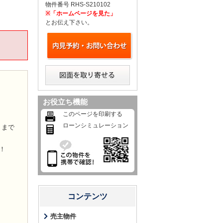
物件番号 RHS-S210102
※「ホームページを見た」
とお伝え下さい。
お役立ち機能
このページを印刷する
ローンシミュレーション
』まで
！
コンテンツ
売主物件