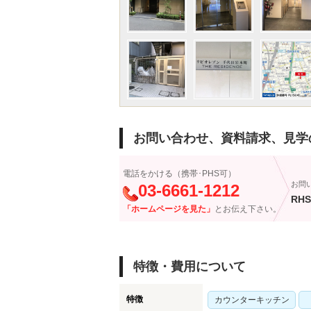
お問い合わせ、資料請求、見学
電話をかける（携帯･PHS可）
お問
03-6661-1212
RHS
「ホームページを見た」
とお伝え下さい。
特徴・費用について
特徴
カウンターキッチン