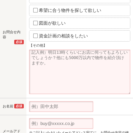
希望に合う物件を探して欲しい
図面が欲しい
お問合せ内
資金計画の相談をしたい
容
必須
【その他】
お名前
必須
メールアド
※ご記入いただいたメールアドレス宛てに、お問合せ内容の確