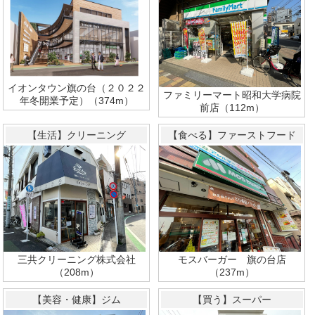
イオンタウン旗の台（２０２２
ファミリーマート昭和大学病院
年冬開業予定）（374m）
前店（112m）
【生活】クリーニング
【食べる】ファーストフード
三共クリーニング株式会社
モスバーガー 旗の台店
（208m）
（237m）
【美容・健康】ジム
【買う】スーパー