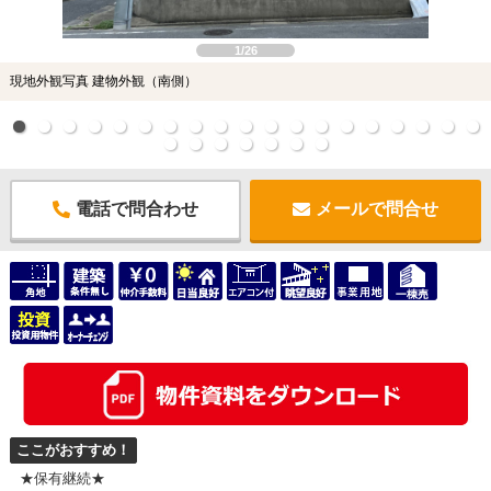
1/26
現地外観写真 建物外観（南側）
電話で問合わせ
メールで問合せ
ここがおすすめ！
★保有継続★