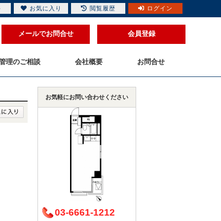
件
お気に入り
閲覧履歴
ログイン
メールでお問合せ
会員登録
管理のご相談
会社概要
お問合せ
お気軽にお問い合わせください
）
03-6661-1212