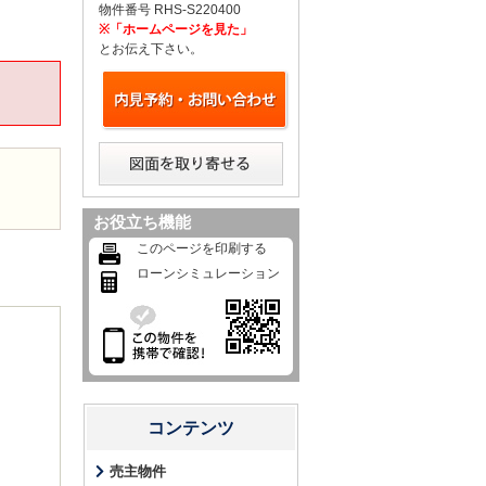
物件番号 RHS-S220400
※「ホームページを見た」
とお伝え下さい。
お役立ち機能
このページを印刷する
ローンシミュレーション
コンテンツ
売主物件