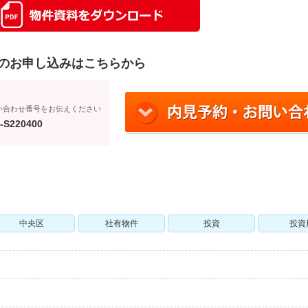
のお申し込みはこちらから
い合わせ番号をお伝えください
-S220400
中央区
社有物件
投資
投資