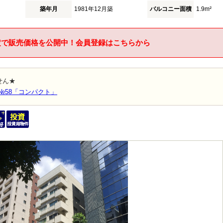
築年月
1981年12月築
バルコニー面積
1.9m²
定で販売価格を公開中！会員登録はこちらから
せん★
№58「コンパクト」