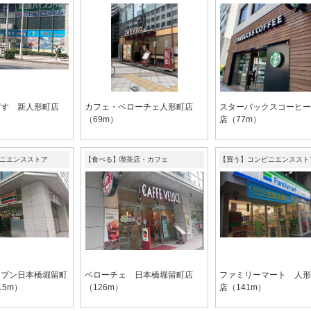
ぱす 新人形町店
カフェ・ベローチェ人形町店
スターバックスコーヒー
（69m）
店（77m）
ニエンスストア
【食べる】喫茶店・カフェ
【買う】コンビニエンススト
レブン日本橋堀留町
ベローチェ 日本橋堀留町店
ファミリーマート 人形
15m）
（126m）
店（141m）