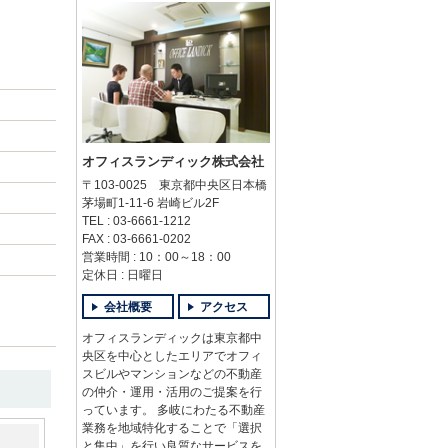
オフィスランディック株式会社
〒103-0025 東京都中央区日本橋
茅場町1-11-6 岩崎ビル2F
TEL : 03-6661-1212
FAX : 03-6661-0202
営業時間 : 10：00～18：00
定休日 : 日曜日
会社概要
アクセス
オフィスランディックは東京都中
央区を中心としたエリアでオフィ
スビルやマンションなどの不動産
の仲介・運用・活用のご提案を行
っています。 多岐にわたる不動産
業務を地域特化することで「選択
と集中」を行い良質なサービスを