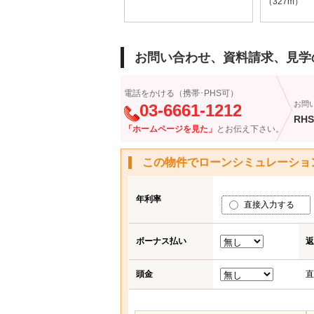
（327m）
お問い合わせ、資料請求、見学
電話をかける（携帯･PHS可）
お問
03-6661-1212
RHS
「ホームページを見た」
とお伝え下さい。
この物件でローンシミュレーショ
年利率
直接入力する
ボーナス払い
返
頭金
直