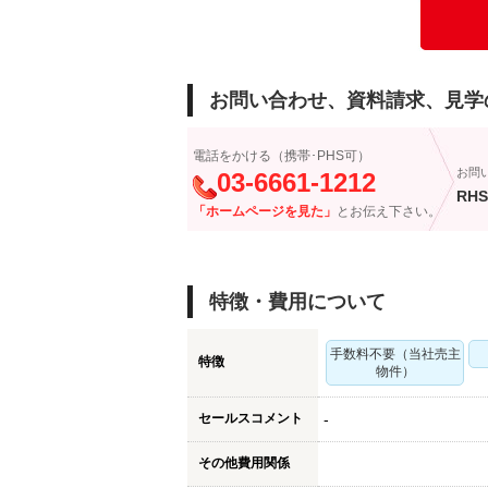
お問い合わせ、資料請求、見学
電話をかける（携帯･PHS可）
お問
03-6661-1212
RHS
「ホームページを見た」
とお伝え下さい。
特徴・費用について
手数料不要（当社売主
特徴
物件）
セールスコメント
-
その他費用関係