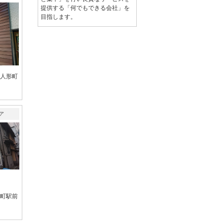
提供する「何でもできる会社」を
目指します。
人形町
ア
町駅前