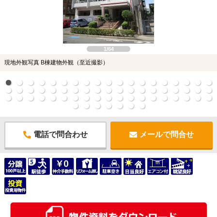
1/64
現地外観写真 B棟建物外観（至近撮影）
電話で問合わせ
メールで問合せ