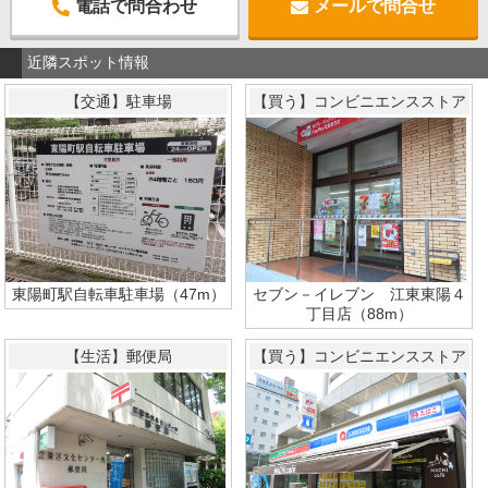
電話で問合わせ
メールで問合せ
近隣スポット情報
【交通】駐車場
【買う】コンビニエンスストア
東陽町駅自転車駐車場（47m）
セブン－イレブン 江東東陽４
丁目店（88m）
【生活】郵便局
【買う】コンビニエンスストア