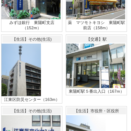
みずほ銀行 東陽町支店
薬 マツモトキヨシ 東陽町駅
（152m）
前店（158m）
【生活】その他(生活)
【交通】駅
東陽町駅５番出入口（167m）
江東区防災センター（163m）
【生活】その他(生活)
【生活】市役所・区役所