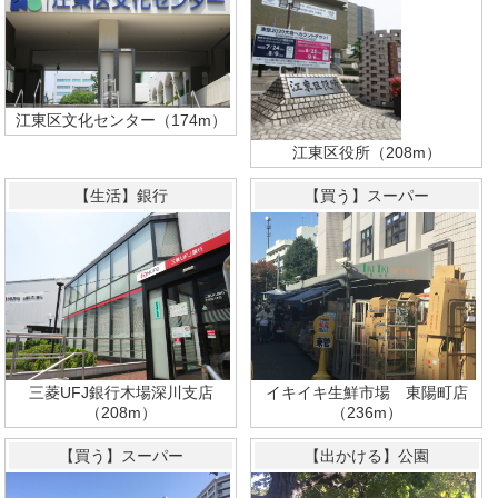
江東区文化センター（174m）
江東区役所（208m）
【生活】銀行
【買う】スーパー
三菱UFJ銀行木場深川支店
イキイキ生鮮市場 東陽町店
（208m）
（236m）
【買う】スーパー
【出かける】公園