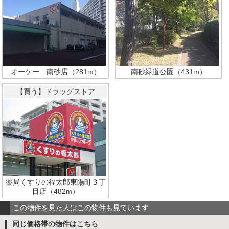
オーケー 南砂店（281m）
南砂緑道公園（431m）
【買う】ドラッグストア
薬局くすりの福太郎東陽町３丁
目店（482m）
この物件を見た人はこの物件も見ています
同じ価格帯の物件はこちら