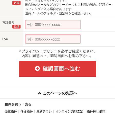
認メールをお送りいたします。
必須
※Yahoo!メールなどのフリーメールをご利用の場合、迷惑メー
ルフォルダに入る場合があります。
迷惑メールのフォルダ・設定等をご確認下さい。
電話番号
必須
FAX
※
プライバシーポリシー
を必ずご確認ください。
内容に同意の上、確認画面へお進み下さい。
確認画面へ進む
このページの先頭へ
物件を買う・売る
売主物件
仲介物件
最新チラシ
オンライン売却査定
物件探し依頼