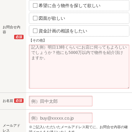
希望に合う物件を探して欲しい
図面が欲しい
お問合せ内
資金計画の相談をしたい
容
必須
【その他】
お名前
必須
メールアド
※ご記入いただいたメールアドレス宛てに、お問合せ内容の確
レス