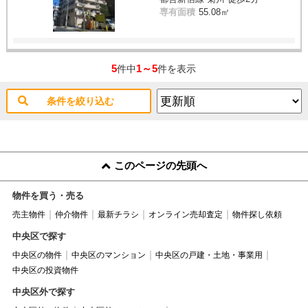
専有面積
55.08㎡
5
1～5
件中
件を表示
条件を絞り込む
このページの先頭へ
物件を買う・売る
売主物件
仲介物件
最新チラシ
オンライン売却査定
物件探し依頼
中央区で探す
中央区の物件
中央区のマンション
中央区の戸建・土地・事業用
中央区の投資物件
中央区外で探す