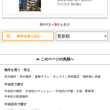
専有面積
55.08㎡
5
1～5
件中
件を表示
条件を絞り込む
このページの先頭へ
物件を買う・売る
売主物件
仲介物件
最新チラシ
オンライン売却査定
物件探し依頼
中央区で探す
中央区の物件
中央区のマンション
中央区の戸建・土地・事業用
中央区の投資物件
中央区外で探す