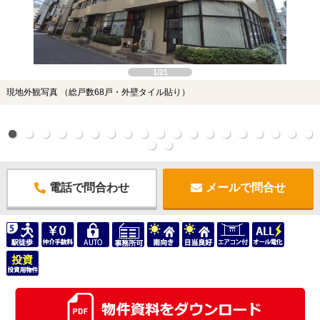
1/21
現地外観写真 （総戸数68戸・外壁タイル貼り）
電話で問合わせ
メールで問合せ