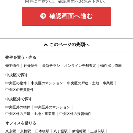
内容に同意の上、確認画面へお進み下さい。
確認画面へ進む
このページの先頭へ
物件を買う・売る
売主物件
仲介物件
最新チラシ
オンライン売却査定
物件探し依頼
中央区で探す
中央区の物件
中央区のマンション
中央区の戸建・土地・事業用
中央区の投資物件
中央区外で探す
中央区外の物件
中央区外のマンション
中央区外の戸建・土地・事業用
中央区外の投資物件
オフィスを借りる
東京駅
京橋駅
日本橋駅
八丁堀駅
茅場町駅
三越前駅