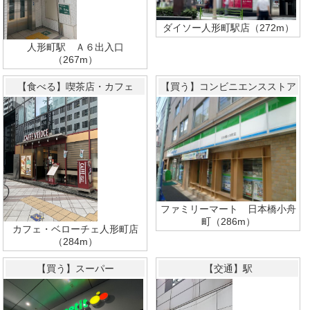
ダイソー人形町駅店（272m）
人形町駅 Ａ６出入口
（267m）
【食べる】喫茶店・カフェ
【買う】コンビニエンスストア
ファミリーマート 日本橋小舟
町（286m）
カフェ・ベローチェ人形町店
（284m）
【買う】スーパー
【交通】駅