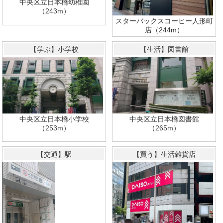
中央区立日本橋幼稚園
（243m）
スターバックスコーヒー人形町
店（244m）
【学ぶ】小学校
【生活】図書館
中央区立日本橋小学校
中央区立日本橋図書館
（253m）
（265m）
【交通】駅
【買う】生活雑貨店