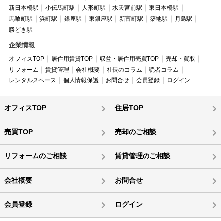
新日本橋駅
小伝馬町駅
人形町駅
水天宮前駅
東日本橋駅
馬喰町駅
浜町駅
銀座駅
東銀座駅
新富町駅
築地駅
月島駅
勝どき駅
企業情報
オフィスTOP
居住用賃貸TOP
収益・居住用売買TOP
売却・買取
リフォーム
賃貸管理
会社概要
社長のコラム
読者コラム
レンタルスペース
個人情報保護
お問合せ
会員登録
ログイン
オフィスTOP
住居TOP
売買TOP
売却のご相談
リフォームのご相談
賃貸管理のご相談
会社概要
お問合せ
会員登録
ログイン