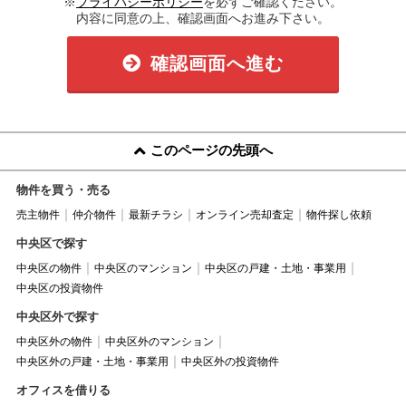
※
プライバシーポリシー
を必ずご確認ください。
内容に同意の上、確認画面へお進み下さい。
確認画面へ進む
このページの先頭へ
物件を買う・売る
売主物件
仲介物件
最新チラシ
オンライン売却査定
物件探し依頼
中央区で探す
中央区の物件
中央区のマンション
中央区の戸建・土地・事業用
中央区の投資物件
中央区外で探す
中央区外の物件
中央区外のマンション
中央区外の戸建・土地・事業用
中央区外の投資物件
オフィスを借りる