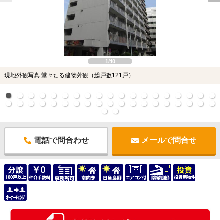
1/40
現地外観写真 堂々たる建物外観（総戸数121戸）
電話で問合わせ
メールで問合せ