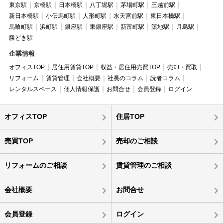
東京駅
京橋駅
日本橋駅
八丁堀駅
茅場町駅
三越前駅
新日本橋駅
小伝馬町駅
人形町駅
水天宮前駅
東日本橋駅
馬喰町駅
浜町駅
銀座駅
東銀座駅
新富町駅
築地駅
月島駅
勝どき駅
企業情報
オフィスTOP
居住用賃貸TOP
収益・居住用売買TOP
売却・買取
リフォーム
賃貸管理
会社概要
社長のコラム
読者コラム
レンタルスペース
個人情報保護
お問合せ
会員登録
ログイン
オフィスTOP
住居TOP
売買TOP
売却のご相談
リフォームのご相談
賃貸管理のご相談
会社概要
お問合せ
会員登録
ログイン