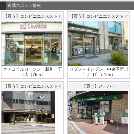
近隣スポット情報
【買う】コンビニエンスストア
【買う】コンビニエンスストア
ナチュラルローソン 新川一丁
セブン－イレブン 中央区新川
目店（75m）
１丁目店（78m）
【買う】コンビニエンスストア
【買う】スーパー