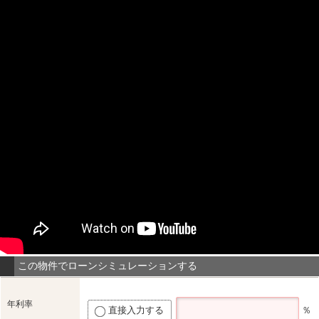
この物件でローンシミュレーションする
年利率
直接入力する
％